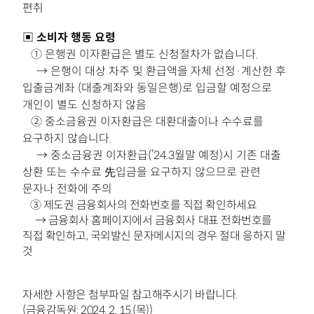
편취
▣ 소비자 행동 요령
①
은행권 이자환급은 별도 신청절차가 없습니다.
→
은행이 대상 차주 및 환급액을 자체 선정·계산한 후
입출금계좌
(대출계좌와 동일은행)로 입금할 예정으로
개인이 별도 신청하지 않음
②
중소금융권 이자환급은 대환대출이나 수수료를
요구하지 않습니다.
→
중소금융권 이자환급(’24.3월말 예정)시 기존 대출
상환 또는
수수료 先입금을 요구하지 않으므로 관련
문자나 전화에 주의
③ 제도권 금융회사의 전화번호를 직접 확인하세요
→
금융회사 홈페이지에서 금융회사
대표 전화번호를
직접 확인하고, 국외발신 문자메시지의
경우 절대 응하지 말
것
자세한 사항은 첨부파일 참고해주시기 바랍니다.
(금융감독원: 2024. 2. 15.(목))