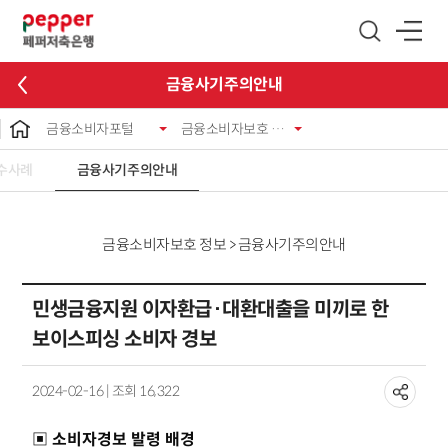
글로벌 네비게이션 바로가기
본문 바로가기
금융사기주의안내
금융소비자포털
금융소비자보호 정보
수사례
금융사기주의안내
금융소비자보호 정보 > 금융사기주의안내
민생금융지원 이자환급·대환대출을 미끼로 한
보이스피싱 소비자 경보
2024-02-16 | 조회 16,322
▣ 소비자경보 발령 배경