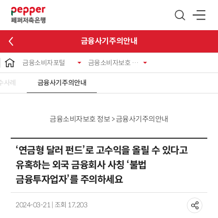
글로벌 네비게이션 바로가기
본문 바로가기
금융사기주의안내
금융소비자포털
금융소비자보호 정보
수사례
금융사기주의안내
금융소비자보호 정보 > 금융사기주의안내
‘연금형 달러 펀드’로 고수익을 올릴 수 있다고
유혹하는 외국 금융회사 사칭 ‘불법
금융투자업자’를 주의하세요
2024-03-21 | 조회 17,203