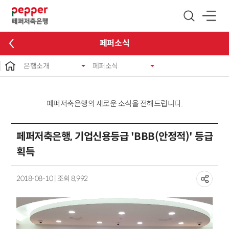
글로벌 네비게이션 바로가기
본문 바로가기
페퍼소식
은행소개
페퍼소식
페퍼저축은행의 새로운 소식을 전해드립니다.
페퍼저축은행, 기업신용등급 'BBB(안정적)' 등급
획득
2018-08-10 | 조회 8,992