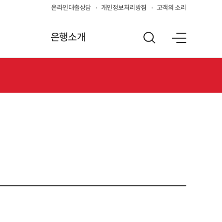
온라인대출상담
개인정보처리방침
고객의 소리
은행소개