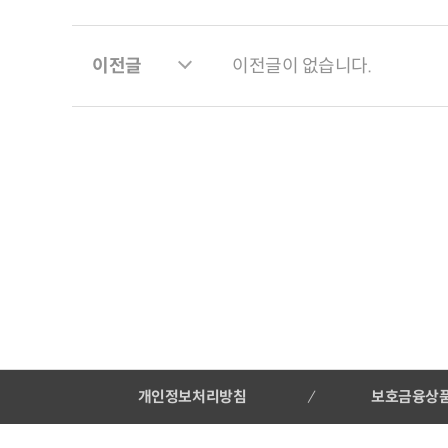
주소
개인(신용)정보 제공이유
이전글
이전글이 없습니다.
개인(신용)정보 보유기간
개인정보처리방침
보호금융상