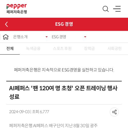
글로벌 네비게이션 바로가기
본문 바로가기
ESG 경영
은행소개
ESG 경영
전체
녹색금융
스포츠 후원
장학금
사회공헌
페퍼저축은행은 지속적으로 ESG경영을 실천하고 있습니다.
AI페퍼스 '팬 120여 명 초청' 오픈 트레이닝 행사
성료
2024-09-03 | 조회 6,777
페퍼저축은행 AI페퍼스 배구단이 지난 8월 30일 광주