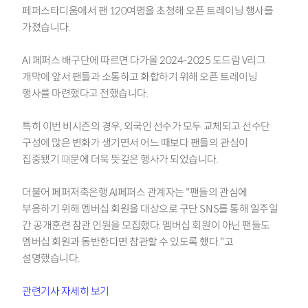
페퍼스타디움에서 팬 120여명을 초청해 오픈 트레이닝 행사를
가졌습니다.
AI 페퍼스 배구단에 따르면 다가올 2024-2025 도드람 V리그
개막에 앞서 팬들과 소통하고 화합하기 위해 오픈 트레이닝
행사를 마련했다고 전했습니다.
특히 이번 비시즌의 경우, 외국인 선수가 모두 교체되고 선수단
구성에 많은 변화가 생기면서 어느 때보다 팬들의 관심이
집중됐기 떄문에 더욱 뜻깊은 행사가 되었습니다.
더불어 페퍼저축은행 AI페퍼스 관계자는 "팬들의 관심에
부응하기 위해 멤버십 회원을 대상으로 구단 SNS를 통해 일주일
간 공개훈련 참관 인원을 모집했다. 멤버십 회원이 아닌 팬들도
멤버십 회원과 동반한다면 참관할 수 있도록 했다."고
설명했습니다.
관련기사 자세히 보기