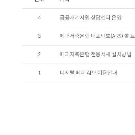
4
금융재기지원 상담센터 운영
3
페퍼저축은행 대표번호(ARS) 콜 트리(
2
페퍼저축은행 전용서체 설치방법
1
디지털 페퍼 APP 이용안내