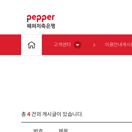
고객센터
이용안내게시
총
4
건의 게시글이 있습니다.
번호
제목