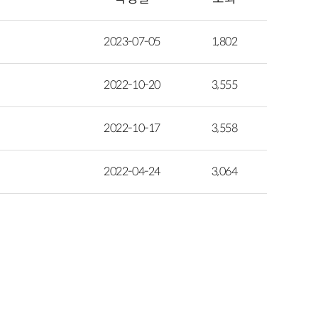
2023-07-05
1,802
2022-10-20
3,555
2022-10-17
3,558
2022-04-24
3,064