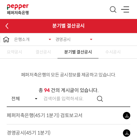
글로벌 네비게이션 바로가기
본문 바로가기
분기별 결산공시
은행소개
경영공시
요약공시
결산공시
분기별 결산공시
수시공시
페퍼저축은행의 모든 공시정보를 제공하고 있습니다.
총
94
건의 게시글이 있습니다.
페퍼저축은행(45기 1분기) 검토보고서
경영공시(45기 1분기)