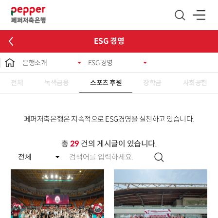
글로벌 네비게이션 바로가기
본문 바로가기
ESG 경영
은행소개
ESG 경영
전체
녹색금융
스포츠 후원
장학금
사회공헌
페퍼저축은행은 지속적으로 ESG경영을 실천하고 있습니다.
총
29
건의 게시글이 있습니다.